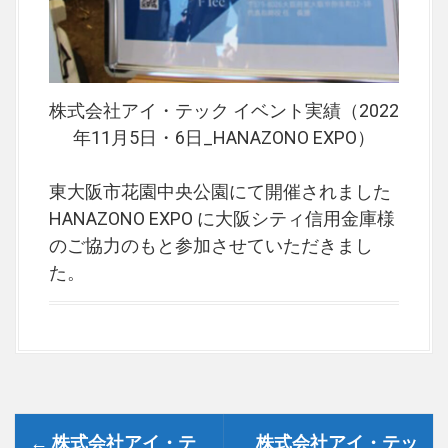
株式会社アイ・テック イベント実績（2022
年11月5日・6日_HANAZONO EXPO）
東大阪市花園中央公園にて開催されました
HANAZONO EXPO に大阪シティ信用金庫様
のご協力のもと参加させていただきまし
た。
P
←
株式会社アイ・テ
株式会社アイ・テッ