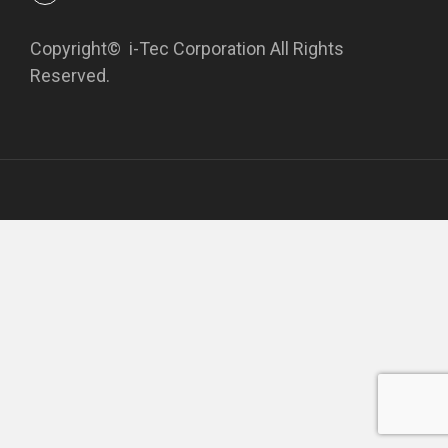
Copyright©
i-Tec Corporation All Rights
Reserved.