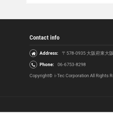
Contact info
Address:
〒578-0935 大阪府東大
Phone:
06-6753-8298
Copyright©
i-Tec Corporation All Rights 