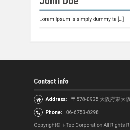
John Doe
Lorem Ipsum is simply dummy te […]
Contact info
Address:
〒578-0935 大阪府東大
Phone:
06-6753-8298
Copyright©
i-Tec Corporation All Rights 