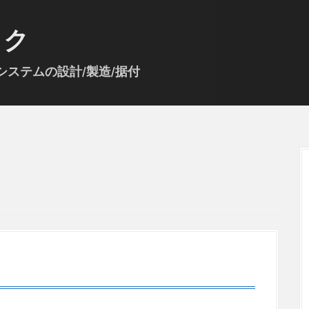
ック
ステムの設計/製造/据付